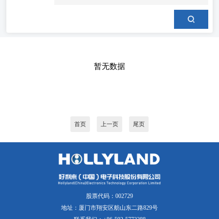
暂无数据
首页
上一页
尾页
股票代码：002729
地址：厦门市翔安区舫山东二路829号