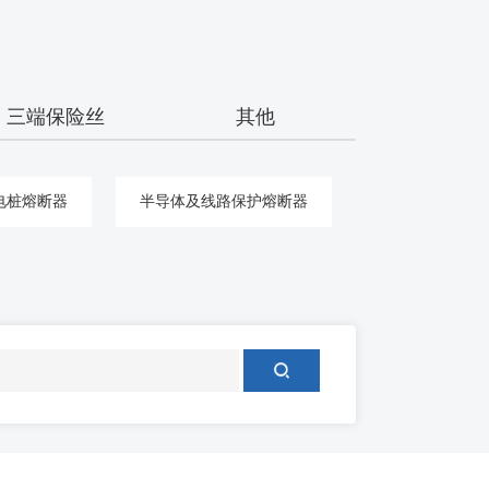
三端保险丝
其他
电桩熔断器
半导体及线路保护熔断器