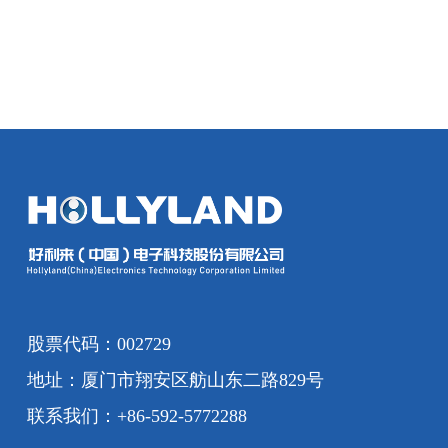
股票代码：002729
地址：厦门市翔安区舫山东二路829号
联系我们：+86-592-5772288