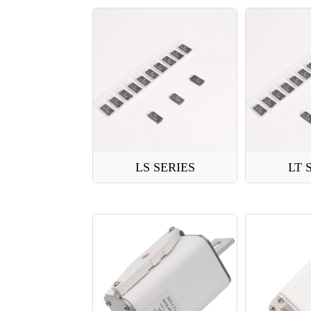
LS SERIES
LT 