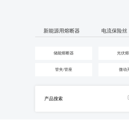
新能源用熔断器
电流保险丝
储能熔断器
光伏熔
管夹/管座
微动
产品搜索