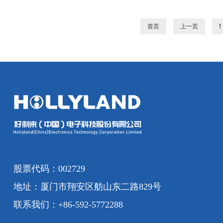
首页
上一页
1
股票代码：002729
地址：厦门市翔安区舫山东二路829号
联系我们：+86-592-5772288