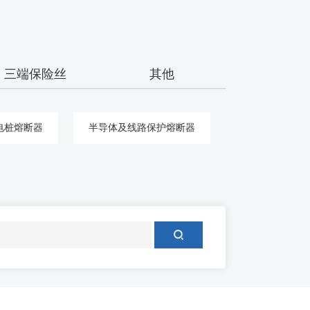
三端保险丝
其他
电桩熔断器
半导体及线路保护熔断器