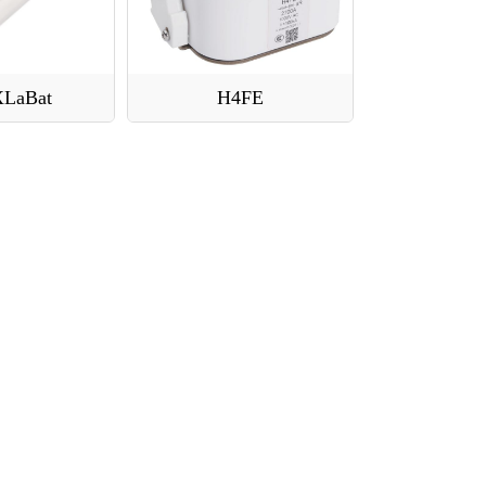
LaBat
H4FE