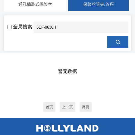
通孔插装式保险丝
保险丝管夹/管座
全局搜索
暂无数据
首页
上一页
尾页