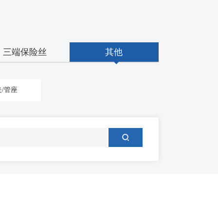
三端保险丝
其他
/管座