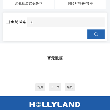
通孔插装式保险丝
保险丝管夹/管座
全局搜索
暂无数据
首页
上一页
尾页