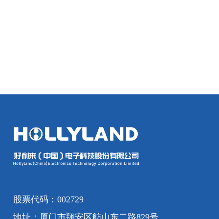
股票代码：002729
地址：厦门市翔安区舫山东二路829号