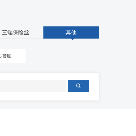
三端保险丝
其他
/管座