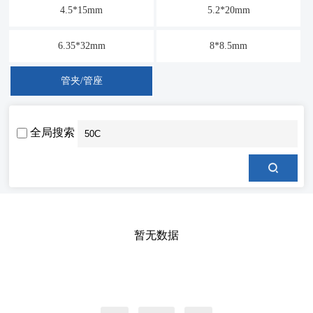
4.5*15mm
5.2*20mm
6.35*32mm
8*8.5mm
管夹/管座
全局搜索
暂无数据