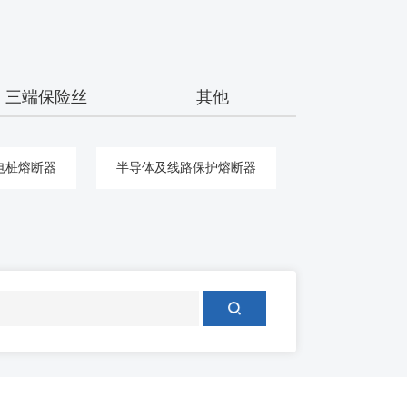
三端保险丝
其他
电桩熔断器
半导体及线路保护熔断器