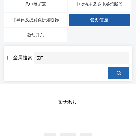
风电熔断器
电动汽车及充电桩熔断器
半导体及线路保护熔断器
管夹/管座
微动开关
全局搜索
暂无数据