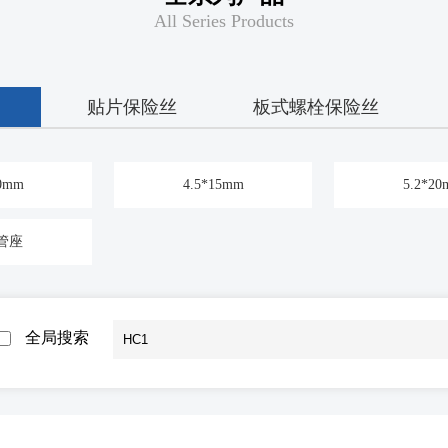
All Series Products
贴片保险丝
板式螺栓保险丝
10mm
4.5*15mm
5.2*2
管座
全局搜索