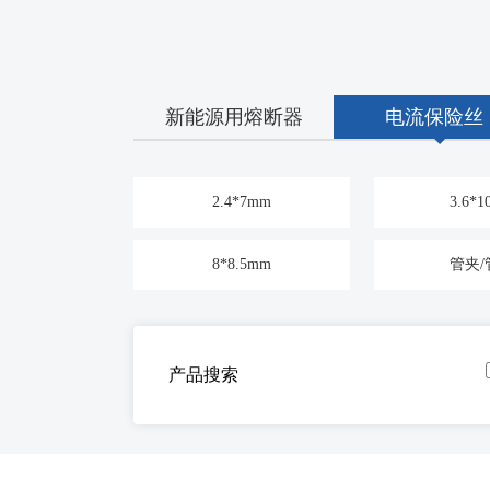
新能源用熔断器
电流保险丝
2.4*7mm
3.6*
8*8.5mm
管夹/
产品搜索