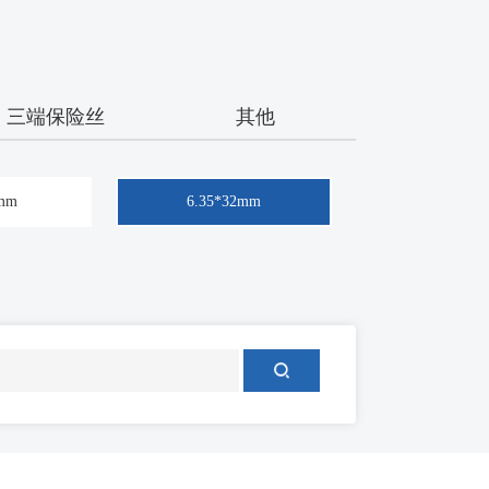
三端保险丝
其他
0mm
6.35*32mm