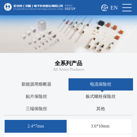
EN
全系列产品
All Series Products
新能源用熔断器
电流保险丝
贴片保险丝
板式螺栓保险丝
三端保险丝
其他
2.4*7mm
3.6*10mm