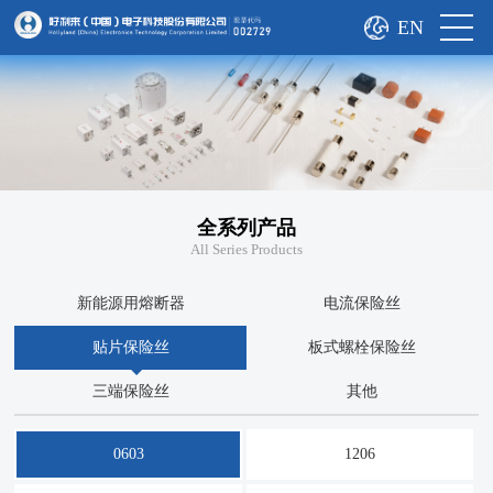
EN
全系列产品
All Series Products
新能源用熔断器
电流保险丝
贴片保险丝
板式螺栓保险丝
三端保险丝
其他
0603
1206