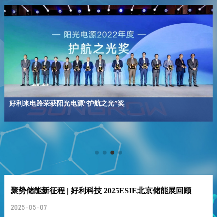
好利来电路荣获阳光电源“护航之光”奖
聚势储能新征程 | 好利科技 2025ESIE北京储能展回顾
2025-05-07